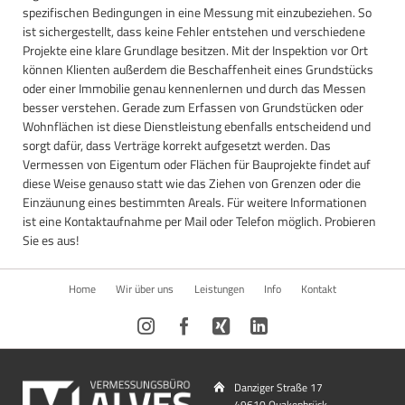
spezifischen Bedingungen in eine Messung mit einzubeziehen. So
ist sichergestellt, dass keine Fehler entstehen und verschiedene
Projekte eine klare Grundlage besitzen. Mit der Inspektion vor Ort
können Klienten außerdem die Beschaffenheit eines Grundstücks
oder einer Immobilie genau kennenlernen und durch das Messen
besser verstehen. Gerade zum Erfassen von Grundstücken oder
Wohnflächen ist diese Dienstleistung ebenfalls entscheidend und
sorgt dafür, dass Verträge korrekt aufgesetzt werden. Das
Vermessen von Eigentum oder Flächen für Bauprojekte findet auf
diese Weise genauso statt wie das Ziehen von Grenzen oder die
Einzäunung eines bestimmten Areals. Für weitere Informationen
ist eine Kontaktaufnahme per Mail oder Telefon möglich. Probieren
Sie es aus!
Navigation
Home
Wir über uns
Leistungen
Info
Kontakt
überspringen
Danziger Straße 17
49610 Quakenbrück