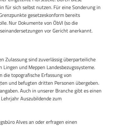
 für sich selbst nutzen. Für eine Sonderung in
 Grenzpunkte gesetzeskonform bereits
olle. Nur Dokumente von ÖbVI (so die
Auseinandersetzungen vor Gericht anerkannt.
n Zulassung sind zuverlässig überparteiliche
chen Lingen und Meppen Landesbezugssysteme.
n die topografische Erfassung von
ten und befugten dritten Personen übergeben.
angaben. Auch in unserer Branche gibt es einen
e Lehrjahr Auszubildende zum
gsbüro Alves an oder erfragen einen